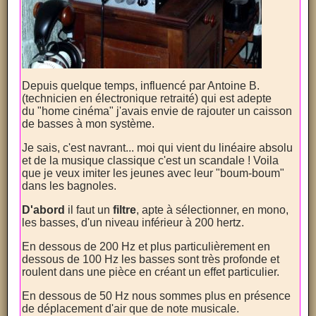
Depuis quelque temps, influencé par Antoine B.
(technicien en électronique retraité) qui est adepte
du "home cinéma" j'avais envie de rajouter un caisson
de basses à mon système.
Je sais, c'est navrant... moi qui vient du linéaire absolu
et de la musique classique c'est un scandale ! Voila
que je veux imiter les jeunes avec leur "boum-boum"
dans les bagnoles.
D'abord
il faut un
filtre
, apte à sélectionner, en mono,
les basses, d'un niveau inférieur à 200 hertz.
En dessous de 200 Hz et plus particulièrement en
dessous de 100 Hz les basses sont très profonde et
roulent dans une pièce en créant un effet particulier.
En dessous de 50 Hz nous sommes plus en présence
de déplacement d'air que de note musicale.