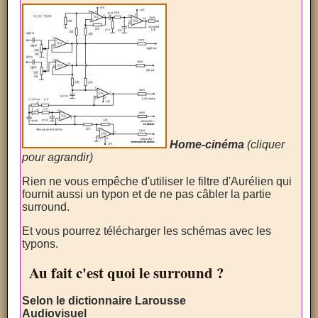
Home-cinéma
(cliquer
pour agrandir)
Rien ne vous empêche d'utiliser le filtre d'Aurélien qui
fournit aussi un typon et de ne pas câbler la partie
surround.
Et vous pourrez télécharger les schémas avec les
typons.
Au fait c'est quoi le surround ?
Selon le dictionnaire Larousse
Audiovisuel