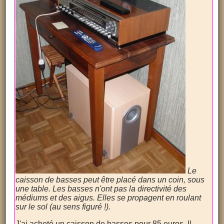
Le
caisson de basses peut être placé dans un coin, sous
une table. Les basses n'ont pas la directivité des
médiums et des aigus. Elles se propagent en roulant
sur le sol (au sens figuré !).
J'ai acheté un caisson de basses pour 85 euros. Il