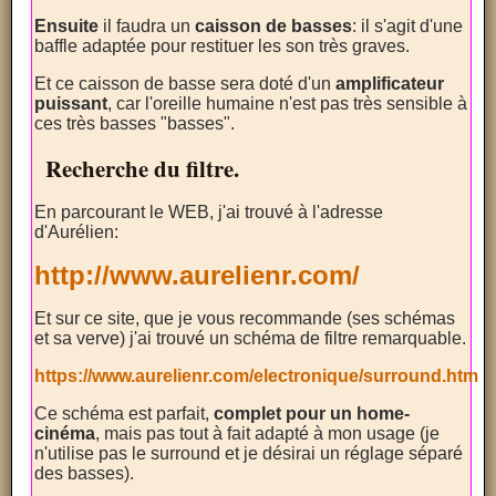
Ensuite
il faudra un
caisson de basses
: il s'agit d'une
baffle adaptée pour restituer les son très graves.
Et ce caisson de basse sera doté d'un
amplificateur
puissant
, car l'oreille humaine n'est pas très sensible à
ces très basses "basses".
Recherche du filtre.
En parcourant le WEB, j'ai trouvé à l'adresse
d'Aurélien:
http://www.aurelienr.com/
Et sur ce site, que je vous recommande (ses schémas
et sa verve) j'ai trouvé un schéma de filtre remarquable.
https://www.aurelienr.com/electronique/surround.htm
Ce schéma est parfait,
complet pour un home-
cinéma
, mais pas tout à fait adapté à mon usage (je
n'utilise pas le surround et je désirai un réglage séparé
des basses).