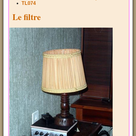
TL074
Le filtre