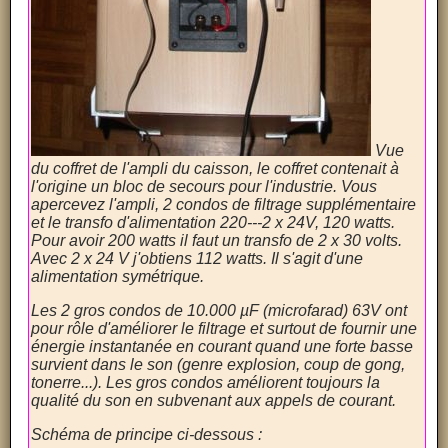
Vue
du coffret de l'ampli du caisson, le coffret contenait à
l'origine un bloc de secours pour l'industrie. Vous
apercevez l'ampli, 2 condos de filtrage supplémentaire
et le transfo d'alimentation 220---2 x 24V, 120 watts.
Pour avoir 200 watts il faut un transfo de 2 x 30 volts.
Avec 2 x 24 V j'obtiens 112 watts. Il s'agit d'une
alimentation symétrique.
Les 2 gros condos de 10.000 µF (microfarad) 63V ont
pour rôle d'améliorer le filtrage et surtout de fournir une
énergie instantanée en courant quand une forte basse
survient dans le son (genre explosion, coup de gong,
tonerre...). Les gros condos améliorent toujours la
qualité du son en subvenant aux appels de courant.
Schéma de principe ci-dessous :