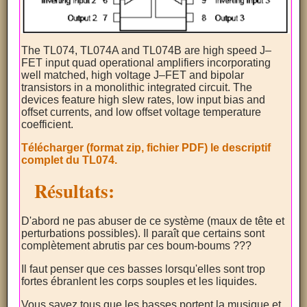
The TL074, TL074A and TL074B are high speed J–
FET input quad operational amplifiers incorporating
well matched, high voltage J–FET and bipolar
transistors in a monolithic integrated circuit. The
devices feature high slew rates, low input bias and
offset currents, and low offset voltage temperature
coefficient.
Télécharger (format zip, fichier PDF) le descriptif
complet du TL074.
Résultats:
D'abord ne pas abuser de ce système (maux de tête et
perturbations possibles). Il paraît que certains sont
complètement abrutis par ces boum-boums ???
Il faut penser que ces basses lorsqu'elles sont trop
fortes ébranlent les corps souples et les liquides.
Vous savez tous que les basses portent la musique et