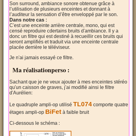
Son surround, ambiance sonore obtenue grâce à
l’utilisation de plusieurs enceintes et donnant à
l’auditeur la sensation d’être enveloppé par le son.
Dans notre cas :
C'est une enceinte arrière centrale, mono, qui est
censé reproduire cdertains bruits d'ambiance. Il y a
donc un filtre qui est destiné à recueillir ces bruits qui
seront amplifiés et traduit via une enceinte centrale
placée derrière le téléviseur.
Je n'ai jamais essayé ce filtre.
Ma réalisationperso :
Sachant que je ne veux ajouter à mes enceintes stéréo
qu'un caisson de graves, j'ai modifié ainsi le filtre
d'Aurélien:
TL074
Le quadruple ampli-op utilisé
comporte quatre
BiFet
étages ampli-op
à faible bruit
Ci-dessous le schéma :