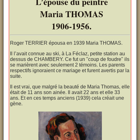
L’épouse du peintre
Maria THOMAS
1906-1956.
Roger TERRIER épousa en 1939 Maria THOMAS.
Il l’avait connue au ski, à La Féclaz, petite station au
dessus de CHAMBERY. Ce fut un "coup de foudre" ils
se marièrent avec seulement 2 témoins. Les parents
respectifs ignoraient ce mariage et furent avertis par la
suite.
Il est vrai, que malgré la beauté de Maria Thomas, elle
était de 11 ans son ainée. Il avait 22 ans et elle 33
ans. Et en ces temps anciens (1939) cela créait une
gène.