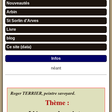
Nouveautés
Arbin
St Sorlin d'Arves
Livre
blog
Ce site (data)
Infos
néant
Roger TERRIER, peintre savoyard.
Thème :