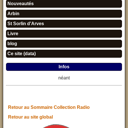
Nouveautés
Arbin
St Sorlin d'Arves
Livre
blog
Ce site (data)
Infos
néant
Retour au Sommaire Collection Radio
Retour au site global