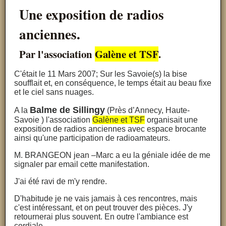
Une exposition de radios
anciennes.
Par l'association
Galène et TSF
.
C'était le 11 Mars 2007; Sur les Savoie(s) la bise
soufflait et, en conséquence, le temps était au beau fixe
et le ciel sans nuages.
Balme de Sillingy
A la
(Près d’Annecy, Haute-
Savoie )
l'association
Galène et TSF
organisait une
exposition de radios anciennes avec espace brocante
ainsi qu'une participation de radioamateurs.
M. BRANGEON jean –Marc a eu la géniale idée de me
signaler par email cette manifestation.
J'ai été ravi de m'y rendre.
D'habitude je ne vais jamais à ces rencontres, mais
c'est intéressant, et on peut trouver des pièces. J'y
retournerai plus souvent. En outre l'ambiance est
cordiale.