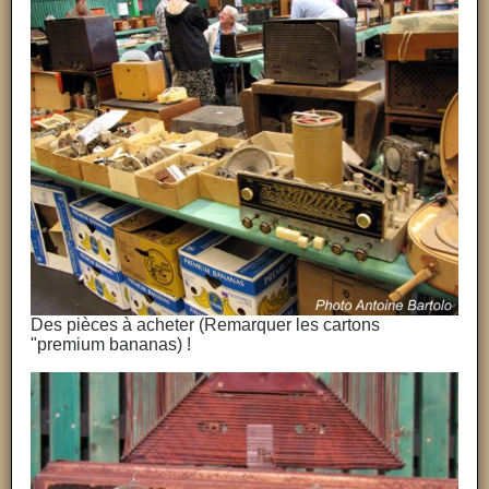
Des pièces à acheter (Remarquer les cartons
"premium bananas) !