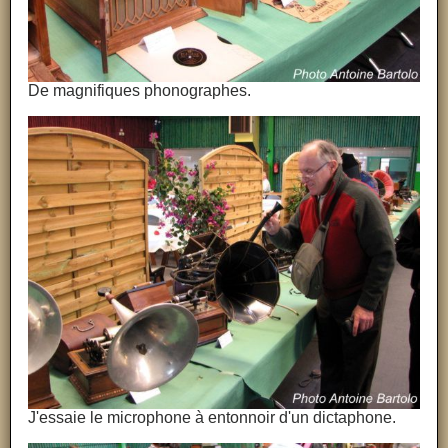
De magnifiques phonographes.
J'essaie le microphone à entonnoir d'un dictaphone.