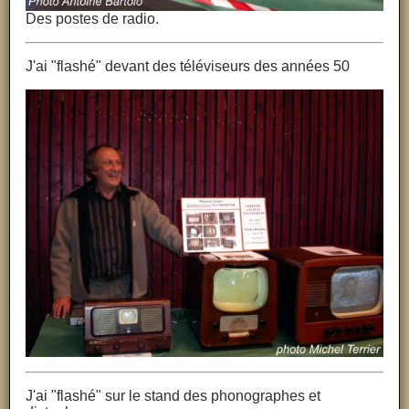
Des postes de radio.
J'ai "flashé" devant des téléviseurs des années 50
J'ai "flashé" sur le stand des phonographes et