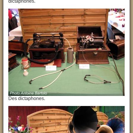
dictaphones.
Des dictaphones.