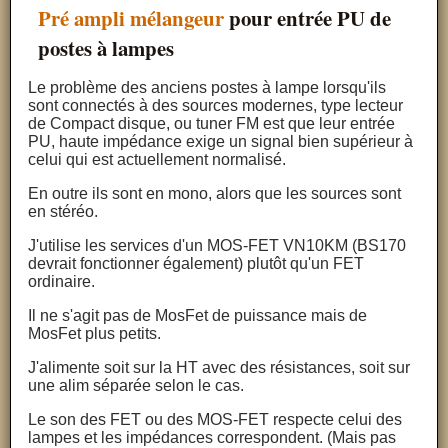
Pré ampli mélangeur
pour entrée PU de
postes à lampes
Le problème des anciens postes à lampe lorsqu'ils
sont connectés à des sources modernes, type lecteur
de Compact disque, ou tuner FM est que leur entrée
PU, haute impédance exige un signal bien supérieur à
celui qui est actuellement normalisé.
En outre ils sont en mono, alors que les sources sont
en stéréo.
J'utilise les services d'un MOS-FET VN10KM (BS170
devrait fonctionner également) plutôt qu'un FET
ordinaire.
Il ne s'agit pas de MosFet de puissance mais de
MosFet plus petits.
J'alimente soit sur la HT avec des résistances, soit sur
une alim séparée selon le cas.
Le son des FET ou des MOS-FET respecte celui des
lampes et les impédances correspondent. (Mais pas