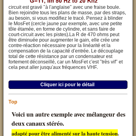
circuit est gravé "à l'anglaise" avec une fraise boule.
Bien rejoindre tous les plans de masse, par des straps,
au besoin, si vous modifiez le tracé. Pensez à blinder
le MosFet (cercle jaune par exemple, avec une petite
tôle étamée, en forme de cylindre, et sans faire de
court-circuit avec les pistes).La R de 470 ohms peut
être diminuée pour augmenter le gain, elle crée une
contre-réaction nécessaire pour la linéarité et la
compensation de la capacité d'entrée. Le découplage
total de cette résistance par un condensateur est
fortement déconseillé, car un MosFet c'est "très vif" et
cela peut aller jusqu'aux fréquences VHF.
Cliquer ici pour le détail
Top
Voici un autre exemple avec mélangeur des
deux canaux stéréo.
adapté pour être alimenté sur la haute tension
.