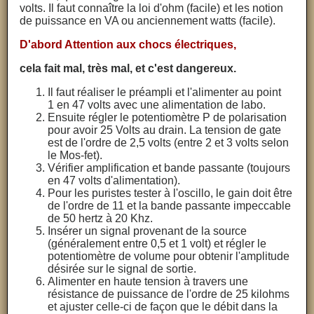
volts. Il faut connaître la loi d'ohm (facile) et les notion
de puissance en VA ou anciennement watts (facile).
D'abord Attention aux chocs électriques,
cela fait mal, très mal, et c'est dangereux.
Il faut réaliser le préampli et l'alimenter au point
1 en 47 volts avec une alimentation de labo.
Ensuite régler le potentiomètre P de polarisation
pour avoir 25 Volts au drain. La tension de gate
est de l'ordre de 2,5 volts (entre 2 et 3 volts selon
le Mos-fet).
Vérifier amplification et bande passante (toujours
en 47 volts d'alimentation).
Pour les puristes tester à l'oscillo, le gain doit être
de l'ordre de 11 et la bande passante impeccable
de 50 hertz à 20 Khz.
Insérer un signal provenant de la source
(généralement entre 0,5 et 1 volt) et régler le
potentiomètre de volume pour obtenir l'amplitude
désirée sur le signal de sortie.
Alimenter en haute tension à travers une
résistance de puissance de l'ordre de 25 kilohms
et ajuster celle-ci de façon que le débit dans la