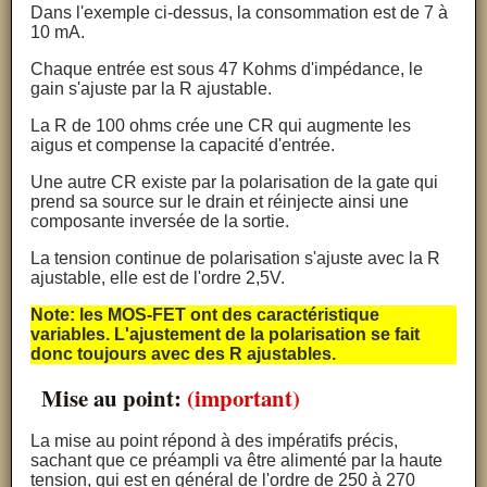
Dans l'exemple ci-dessus, la consommation est de 7 à
10 mA.
Chaque entrée est sous 47 Kohms d'impédance, le
gain s'ajuste par la R ajustable.
La R de 100 ohms crée une CR qui augmente les
aigus et compense la capacité d'entrée.
Une autre CR existe par la polarisation de la gate qui
prend sa source sur le drain et réinjecte ainsi une
composante inversée de la sortie.
La tension continue de polarisation s'ajuste avec la R
ajustable, elle est de l'ordre 2,5V.
Note: les MOS-FET ont des caractéristique
variables. L'ajustement de la polarisation se fait
donc toujours avec des R ajustables.
Mise au point:
(important)
La mise au point répond à des impératifs précis,
sachant que ce préampli va être alimenté par la haute
tension, qui est en général de l'ordre de 250 à 270